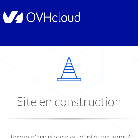
Site en construction
Besoin d'assistance ou d'informations ?